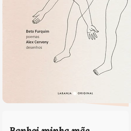
Banhei minha mãe